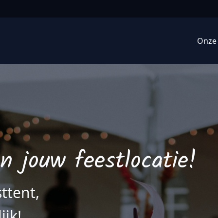
Onze 
 jouw feestlocatie!
ttent,
ijk!