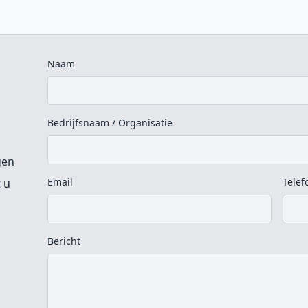
Naam
Bedrijfsnaam / Organisatie
gen
Email
Tele
 u
Bericht