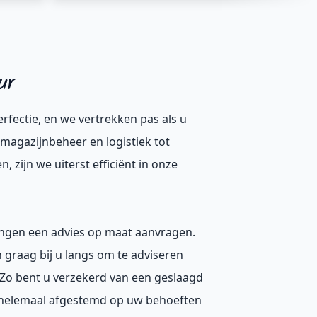
ur
rfectie, en we vertrekken pas als u
 magazijnbeheer en logistiek tot
, zijn we uiterst efficiënt in onze
htingen een advies op maat aanvragen.
raag bij u langs om te adviseren
e. Zo bent u verzekerd van een geslaagd
 helemaal afgestemd op uw behoeften