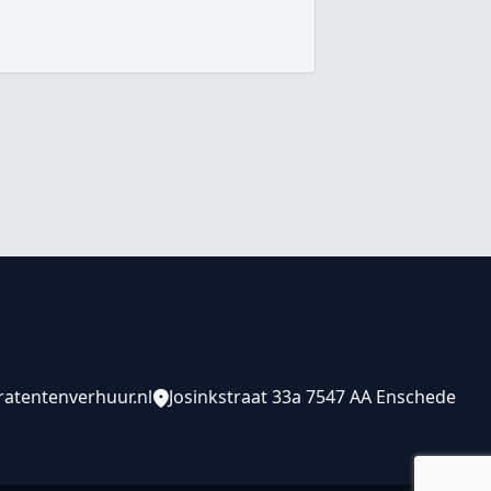
atentenverhuur.nl
Josinkstraat 33a 7547 AA Enschede
Adres