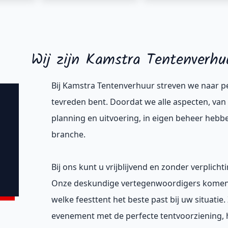
Wij zijn Kamstra Tentenverhu
Bij Kamstra Tentenverhuur streven we naar pe
tevreden bent. Doordat we alle aspecten, van
planning en uitvoering, in eigen beheer hebben
branche.
Bij ons kunt u vrijblijvend en zonder verplic
Onze deskundige vertegenwoordigers komen g
welke feesttent het beste past bij uw situati
evenement met de perfecte tentvoorziening,